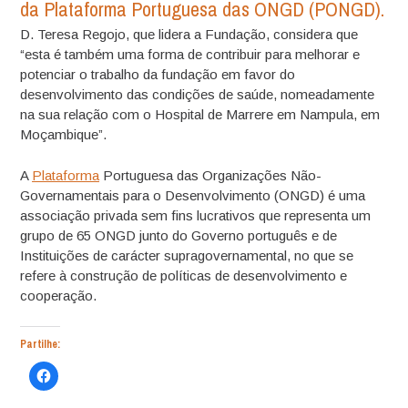
da Plataforma Portuguesa das ONGD (PONGD).
D. Teresa Regojo, que lidera a Fundação, considera que
“esta é também uma forma de contribuir para melhorar e
potenciar o trabalho da fundação em favor do
desenvolvimento das condições de saúde, nomeadamente
na sua relação com o Hospital de Marrere em Nampula, em
Moçambique”.
A
Plataforma
Portuguesa das Organizações Não-
Governamentais para o Desenvolvimento (ONGD) é uma
associação privada sem fins lucrativos que representa um
grupo de 65 ONGD junto do Governo português e de
Instituições de carácter supragovernamental, no que se
refere à construção de políticas de desenvolvimento e
cooperação.
Partilhe:
Click
to
share