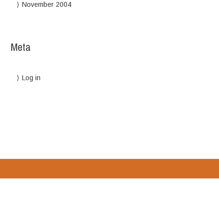
November 2004
Meta
Log in
Designed by
WPlook Studio