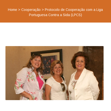
Home
>
Cooperação
>
Protocolo de Cooperação com a Liga
Portuguesa Contra a Sida (LPCS)